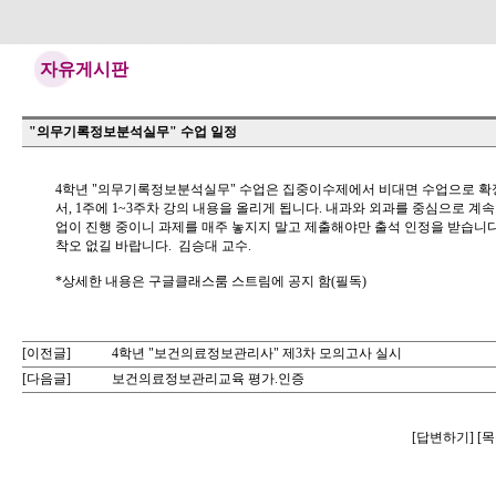
자유게시판
"의무기록정보분석실무" 수업 일정
4학년 "의무기록정보분석실무" 수업은 집중이수제에서 비대면 수업으로 확
서, 1주에 1~3주차 강의 내용을 올리게 됩니다. 내과와 외과를 중심으로 계속 
업이 진행 중이니 과제를 매주 놓지지 말고 제출해야만 출석 인정을 받습니다.
착오 없길 바랍니다.  김승대 교수.

[이전글]
4학년 "보건의료정보관리사" 제3차 모의고사 실시
[다음글]
보건의료정보관리교육 평가.인증
[
답변하기
] [
목