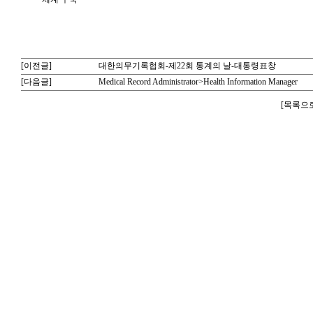
[이전글]
대한의무기록협회-제22회 통계의 날-대통령표창
[다음글]
Medical Record Administrator>Health Information Manager
[
목록으